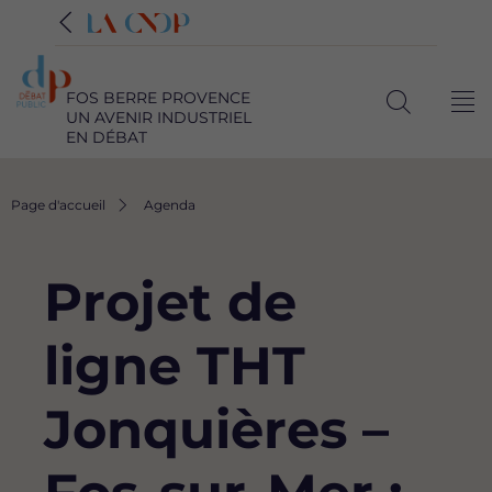
FOS BERRE PROVENCE
Me
UN AVENIR INDUSTRIEL
Ouvrir
EN DÉBAT
la
recherche
Fil
Page d'accueil
Agenda
d'Ariane
Projet de
ligne THT
Jonquières –