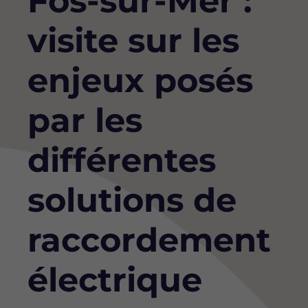
Fos-sur-Mer :
visite sur les
enjeux posés
par les
différentes
solutions de
raccordement
électrique