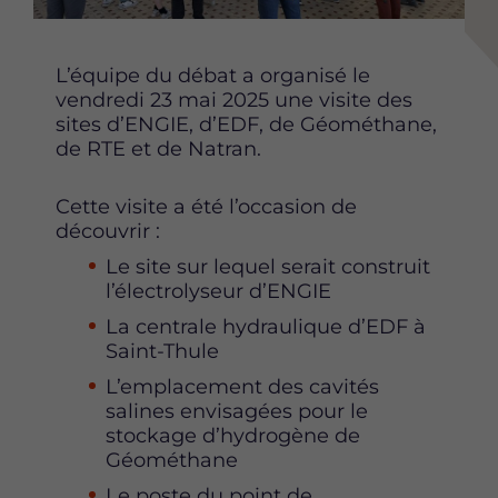
Content
L’équipe du débat a organisé le
vendredi 23 mai 2025 une visite des
sites d’ENGIE, d’EDF, de Géométhane,
de RTE et de Natran.
Cette visite a été l’occasion de
découvrir :
Le site sur lequel serait construit
l’électrolyseur d’ENGIE
La centrale hydraulique d’EDF à
Saint-Thule
L’emplacement des cavités
salines envisagées pour le
stockage d’hydrogène de
Géométhane
Le poste du point de