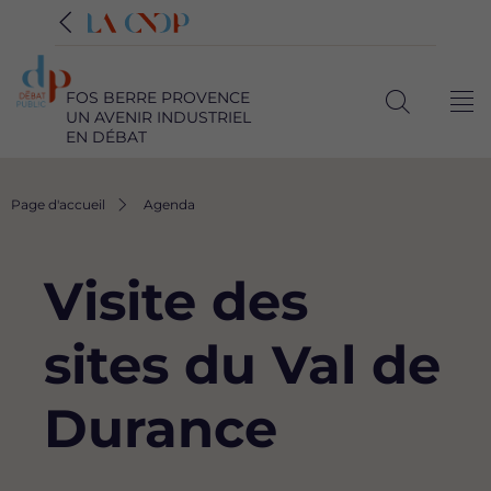
FOS BERRE PROVENCE
Me
UN AVENIR INDUSTRIEL
Ouvrir
EN DÉBAT
la
recherche
Fil
Page d'accueil
Agenda
d'Ariane
Visite des
sites du Val de
Durance