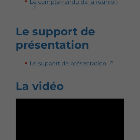
Le compte-rendu de la réunion
Le support de
présentation
Le support de présentation
La vidéo