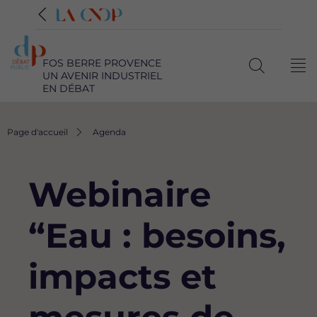
FOS BERRE PROVENCE
Me
UN AVENIR INDUSTRIEL
Ouvrir
EN DÉBAT
la
recherche
Fil
Page d'accueil
Agenda
d'Ariane
Webinaire
“Eau : besoins,
impacts et