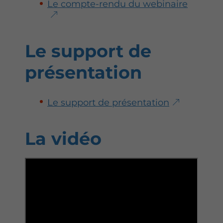
Le compte-rendu du webinaire
Le support de
présentation
Le support de présentation
La vidéo