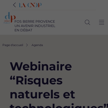
FOS BERRE PROVENCE
Me
UN AVENIR INDUSTRIEL
Ouvrir
EN DÉBAT
la
recherche
Fil
Page d'accueil
Agenda
d'Ariane
Webinaire
“Risques
naturels et