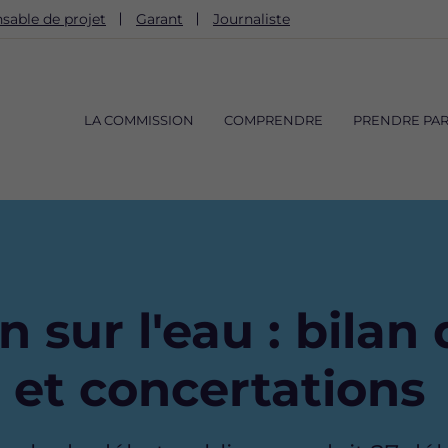
sable de projet
Garant
Journaliste
Navigation
principale
LA COMMISSION
COMPRENDRE
PRENDRE PAR
n sur l'eau : bilan
 et concertations