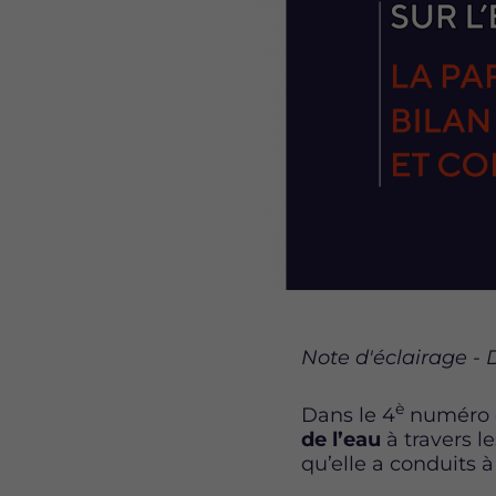
Note d'éclairage -
è
Dans le 4
numéro d
de l’eau
à travers l
qu’elle a conduits à