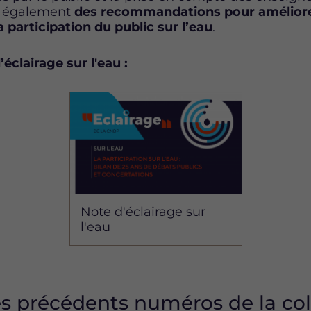
e également
des recommandations pour améliorer
a participation du public sur l’eau
.
éclairage sur l'eau :
Image
Note d'éclairage sur
l'eau
s précédents numéros de la col