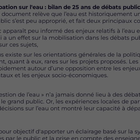
pation sur l'eau : bilan de 25 ans de débats publi
e document relève que l’eau est historiquement un
public s’est peu approprié, et fait deux principaux co
c apparaît peu informé des enjeux relatifs à l’eau e
 a un effet sur la mobilisation dans les débats pub
ur ces sujets,
 existe sur les orientations générales de la politiq
, quant à eux, rares sur les projets proposés. Le
rapidement autour d’une opposition entre les enjeu
aux et les enjeux socio-économiques.
stion de l’eau » n’a jamais donné lieu à des déb
le grand public. Or, les expériences locales de par
décisions sur l’eau ont montré leur capacité à dépa
 pour objectif d'apporter un éclairage basé sur la 
 par le public et la prise en compte des enseign