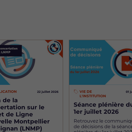
Image
LICATION
VIE DE
22 juillet 2026
01 j
L'INSTITUTION
 de la
Séance plénière d
ertation sur le
1er juillet 2026
et de Ligne
elle Montpellier
Retrouvez le communiq
de décisions de la séanc
ignan (LNMP)