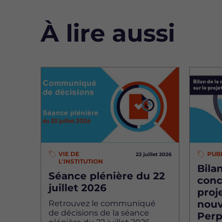
À lire aussi
Image
Image
VIE DE
PUB
22 juillet 2026
L'INSTITUTION
Bilan
Séance plénière du 22
conc
juillet 2026
proj
nouv
Retrouvez le communiqué
de décisions de la séance
Perp