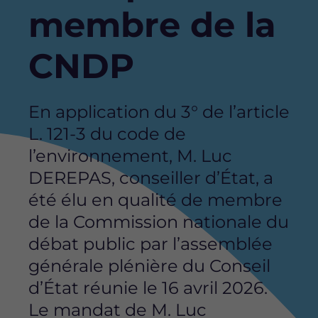
membre de la
CNDP
En application du 3° de l’article
L. 121-3 du code de
l’environnement, M. Luc
DEREPAS, conseiller d’État, a
été élu en qualité de membre
de la Commission nationale du
débat public par l’assemblée
générale plénière du Conseil
d’État réunie le 16 avril 2026.
Le mandat de M. Luc