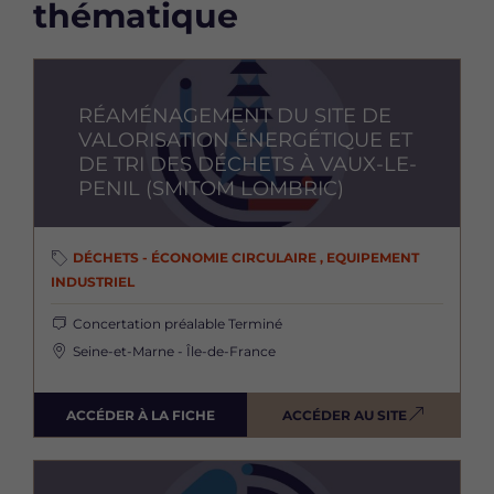
thématique
Image
RÉAMÉNAGEMENT DU SITE DE
VALORISATION ÉNERGÉTIQUE ET
DE TRI DES DÉCHETS À VAUX-LE-
PENIL (SMITOM LOMBRIC)
DÉCHETS - ÉCONOMIE CIRCULAIRE , EQUIPEMENT
INDUSTRIEL
Concertation préalable
Terminé
Seine-et-Marne - Île-de-France
ACCÉDER À LA FICHE
ACCÉDER AU SITE
Image