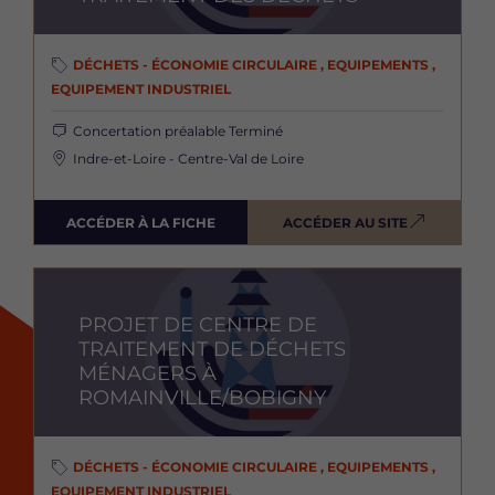
DÉCHETS - ÉCONOMIE CIRCULAIRE , EQUIPEMENTS ,
EQUIPEMENT INDUSTRIEL
Concertation préalable
Terminé
Indre-et-Loire - Centre-Val de Loire
ACCÉDER À LA FICHE
ACCÉDER AU SITE
Image
PROJET DE CENTRE DE
TRAITEMENT DE DÉCHETS
MÉNAGERS À
ROMAINVILLE/BOBIGNY
DÉCHETS - ÉCONOMIE CIRCULAIRE , EQUIPEMENTS ,
EQUIPEMENT INDUSTRIEL