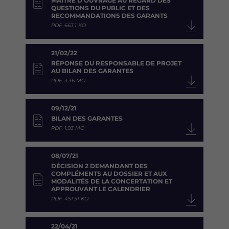
MAÎTRE D'OUVRAGE AU REGARD DES
QUESTIONS DU PUBLIC ET DES
RECOMMANDATIONS DES GARANTS
PDF, 663.1 KO
21/02/22
RÉPONSE DU RESPONSABLE DE PROJET
AU BILAN DES GARANTES
PDF, 3.36 MO
09/12/21
BILAN DES GARANTES
PDF, 1.93 MO
08/07/21
DÉCISION 2 DEMANDANT DES
COMPLÉMENTS AU DOSSIER ET AUX
MODALITÉS DE LA CONCERTATION ET
APPROUVANT LE CALENDRIER
PDF, 451.51 KO
22/04/21