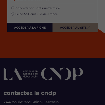
Concertation continue
Terminé
Seine-St-Denis - Île-de-France
ACCÉDER À LA FICHE
ACCÉDER AU SITE
contactez la cndp
244 boulevard Saint-Germain