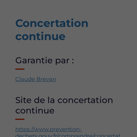
Concertation
continue
Garantie par :
Claude Brevan
Site de la concertation
continue
https://www.prevention-
dechets.gouv.fr/comprendre/concertat