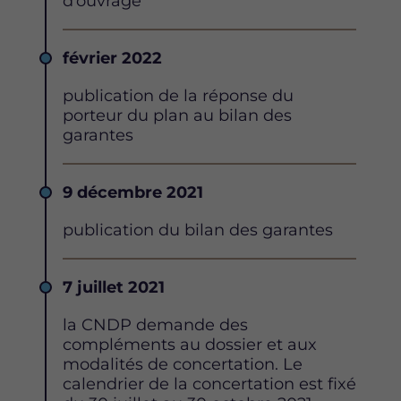
d’ouvrage
Date
février 2022
Description
publication de la réponse du
porteur du plan au bilan des
garantes
Date
9 décembre 2021
Description
publication du bilan des garantes
Date
7 juillet 2021
Description
la CNDP demande des
compléments au dossier et aux
modalités de concertation. Le
calendrier de la concertation est fixé