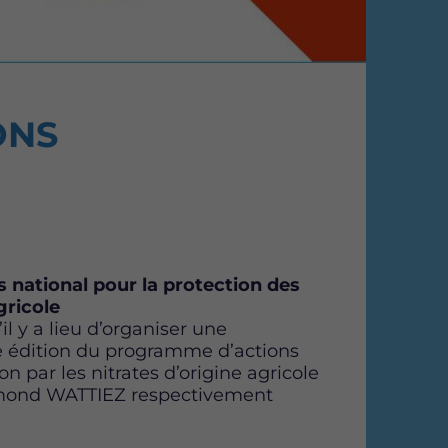
F
T
L
a
w
i
c
i
n
e
t
k
b
t
e
ONS
o
e
d
o
r
i
k
n
 national pour la protection des
agricole
 y a lieu d’organiser une
me édition du programme d’actions
on par les nitrates d’origine agricole
ymond WATTIEZ respectivement