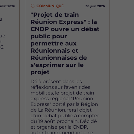
COMMUNIQUÉ
uillet 2026
30 juin 2026
"Projet de train
u
Réunion Express" : la
CNDP ouvre un débat
public pour
ué
e
permettre aux
6.
Réunionnais et
Réunionnaises de
s'exprimer sur le
projet
Déjà présent dans les
réflexions sur l'avenir des
mobilités, le projet de train
express régional "Réunion
Express" porté par la Région
de La Réunion, fera l’objet
d’un débat public à compter
du 19 août prochain. Décidé
et organisé par la CNDP,
autorité indépendante, ce