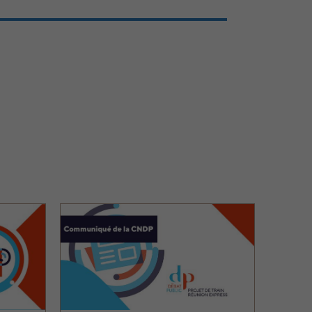
Image