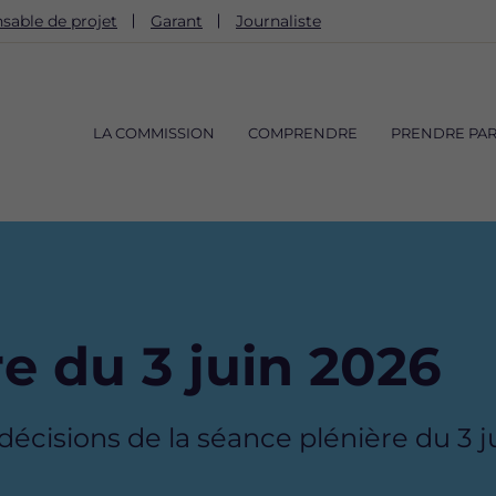
sable de projet
Garant
Journaliste
Navigation
principale
LA COMMISSION
COMPRENDRE
PRENDRE PAR
e du 3 juin 2026
cisions de la séance plénière du 3 j