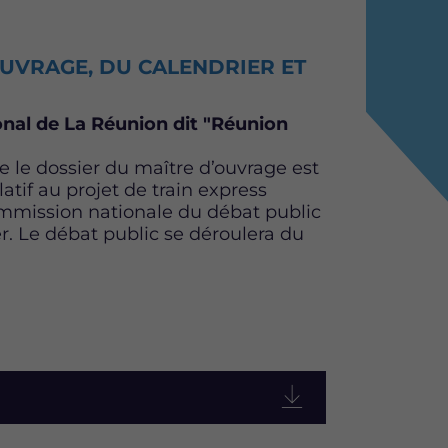
UVRAGE, DU CALENDRIER ET
ional de La Réunion dit "Réunion
 le dossier du maître d’ouvrage est
tif au projet de train express
ommission nationale du débat public
r. Le débat public se déroulera du