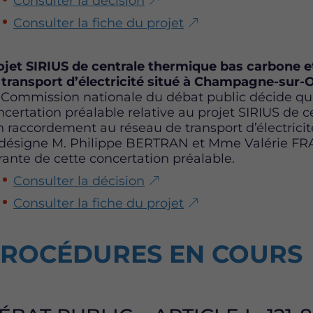
Consulter la décision
Consulter la fiche du projet
ojet SIRIUS de centrale thermique bas carbone 
 transport d’électricité situé à Champagne-sur-O
 Commission nationale du débat public décide qu’il
ncertation préalable relative au projet SIRIUS de 
n raccordement au réseau de transport d’électrici
 désigne M. Philippe BERTRAN et Mme Valérie FR
rante de cette concertation préalable.
Consulter la décision
Consulter la fiche du projet
ROCÉDURES EN COURS