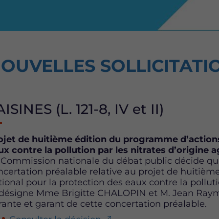
OUVELLES SOLLICITATI
ISINES (L. 121-8, IV et II)
ojet de huitième édition du programme d’actions
ux contre la pollution par les nitrates d’origine 
 Commission nationale du débat public décide qu’il
ncertation préalable relative au projet de huitiè
ional pour la protection des eaux contre la polluti
 désigne Mme Brigitte CHALOPIN et M. Jean Ra
rante et garant de cette concertation préalable.