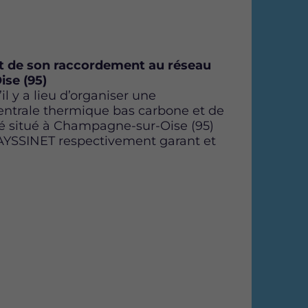
et de son raccordement au réseau
ise (95)
 y a lieu d’organiser une
centrale thermique bas carbone et de
té situé à Champagne-sur-Oise (95)
AYSSINET respectivement garant et