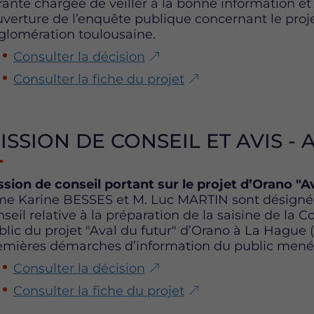
rante chargée de veiller à la bonne information et 
ouverture de l’enquête publique concernant le proj
glomération toulousaine.
Consulter la décision
Consulter la fiche du projet
ISSION DE CONSEIL ET AVIS - AR
ssion de conseil portant sur le projet d’Orano "Av
e Karine BESSES et M. Luc MARTIN sont désignés
nseil relative à la préparation de la saisine de la
blic du projet "Aval du futur" d’Orano à La Hague
emières démarches d’information du public menée
Consulter la décision
Consulter la fiche du projet