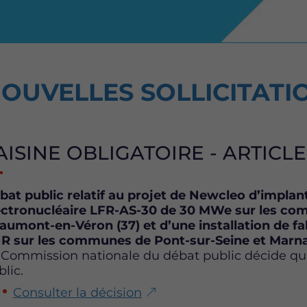
OUVELLES SOLLICITATI
AISINE OBLIGATOIRE - ARTICLE L
bat public relatif au projet de Newcleo d’implan
ectronucléaire LFR-AS-30 de 30 MWe sur les co
aumont-en-Véron (37) et d’une installation de 
R sur les communes de Pont-sur-Seine et Marnay
 Commission nationale du débat public décide qu’i
lic.
Consulter la décision