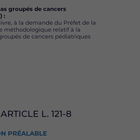
cas groupés de cancers
 :
re, à la demande du Préfet de la
e méthodologique relatif à la
 groupés de cancers pédiatriques
RTICLE L. 121-8
ION PRÉALABLE