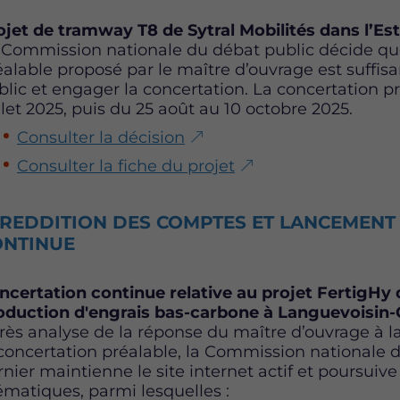
ojet de tramway T8 de Sytral Mobilités dans l’Est
 Commission nationale du débat public décide que
éalable proposé par le maître d’ouvrage est suffi
blic et engager la concertation. La concertation pr
llet 2025, puis du 25 août au 10 octobre 2025.
Consulter la décision
Consulter la fiche du projet
. REDDITION DES COMPTES ET LANCEMENT
ONTINUE
ncertation continue relative au projet FertigHy 
oduction d'engrais bas-carbone à Languevoisin-Q
rès analyse de la réponse du maître d’ouvrage à la
 concertation préalable, la Commission national
rnier maintienne le site internet actif et poursuiv
ématiques, parmi lesquelles :