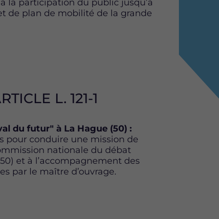
à la participation du public jusqu’à
et de plan de mobilité de la grande
TICLE L. 121-1
al du futur" à La Hague (50) :
 pour conduire une mission de
 Commission nationale du débat
 (50) et à l’accompagnement des
s par le maître d’ouvrage.