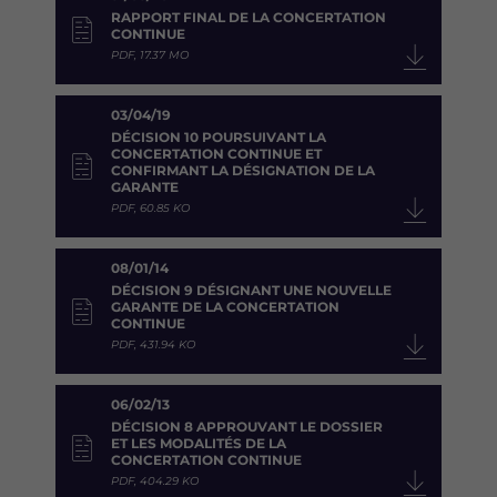
RAPPORT FINAL DE LA CONCERTATION
CONTINUE
PDF, 17.37 MO
03/04/19
DÉCISION 10 POURSUIVANT LA
CONCERTATION CONTINUE ET
CONFIRMANT LA DÉSIGNATION DE LA
GARANTE
PDF, 60.85 KO
08/01/14
DÉCISION 9 DÉSIGNANT UNE NOUVELLE
GARANTE DE LA CONCERTATION
CONTINUE
PDF, 431.94 KO
06/02/13
DÉCISION 8 APPROUVANT LE DOSSIER
ET LES MODALITÉS DE LA
CONCERTATION CONTINUE
PDF, 404.29 KO