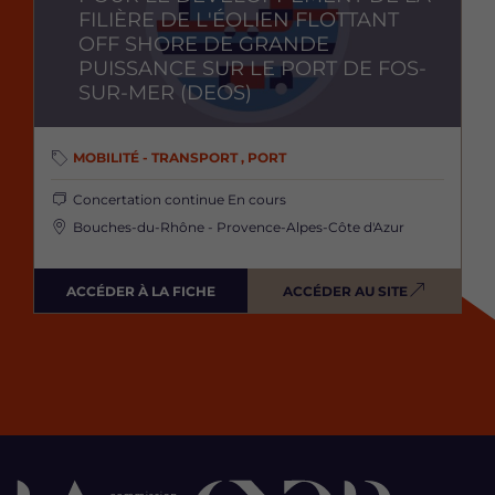
FILIÈRE DE L'ÉOLIEN FLOTTANT
OFF SHORE DE GRANDE
PUISSANCE SUR LE PORT DE FOS-
SUR-MER (DEOS)
MOBILITÉ - TRANSPORT , PORT
Concertation continue
En cours
Bouches-du-Rhône - Provence-Alpes-Côte d'Azur
ACCÉDER À LA FICHE
ACCÉDER AU SITE