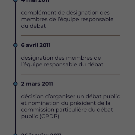
Date
4 mai 2011
Description
complément de désignation des
membres de l’équipe responsable
du débat
Date
6 avril 2011
Description
désignation des membres de
l’équipe responsable du débat
Date
2 mars 2011
Description
décision d’organiser un débat public
et nomination du président de la
commission particulière du débat
public (CPDP)