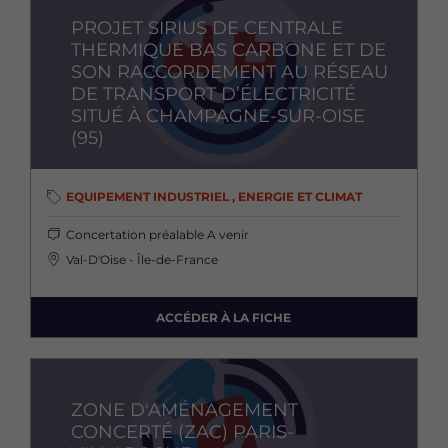
PROJET SIRIUS DE CENTRALE
THERMIQUE BAS CARBONE ET DE
SON RACCORDEMENT AU RÉSEAU
DE TRANSPORT D’ÉLECTRICITÉ
SITUÉ À CHAMPAGNE-SUR-OISE
(95)
EQUIPEMENT INDUSTRIEL , ENERGIE ET CLIMAT
Concertation préalable
A venir
Val-D'Oise - Île-de-France
ACCÉDER À LA FICHE
Image
ZONE D'AMÉNAGEMENT
CONCERTÉ (ZAC) PARIS-