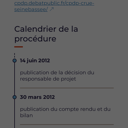
cpdp.debatpublic.fr/cpdp-crue-
seinebassee/
Calendrier de la
procédure
Date
14 juin 2012
Description
publication de la décision du
responsable de projet
Date
30 mars 2012
Description
publication du compte rendu et du
bilan