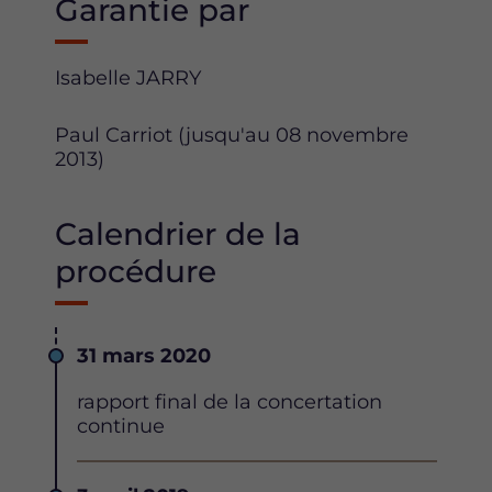
Garantie par
Isabelle JARRY
Paul Carriot (jusqu'au 08 novembre
2013)
Calendrier de la
procédure
Date
31 mars 2020
Description
rapport final de la concertation
continue