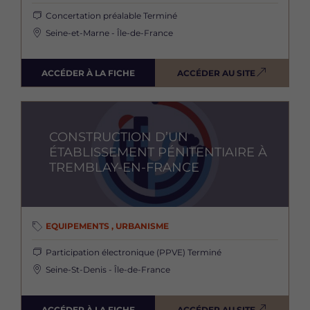
Concertation préalable
Terminé
Seine-et-Marne - Île-de-France
ACCÉDER À LA FICHE
ACCÉDER AU SITE
Image
CONSTRUCTION D’UN
ÉTABLISSEMENT PÉNITENTIAIRE À
TREMBLAY-EN-FRANCE
EQUIPEMENTS , URBANISME
Participation électronique (PPVE)
Terminé
Seine-St-Denis - Île-de-France
ACCÉDER À LA FICHE
ACCÉDER AU SITE