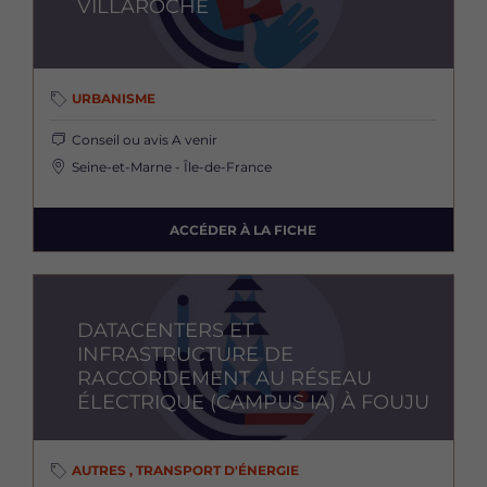
VILLAROCHE
URBANISME
Conseil ou avis
A venir
Seine-et-Marne - Île-de-France
ACCÉDER À LA FICHE
Image
DATACENTERS ET
INFRASTRUCTURE DE
RACCORDEMENT AU RÉSEAU
ÉLECTRIQUE (CAMPUS IA) À FOUJU
AUTRES , TRANSPORT D'ÉNERGIE