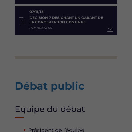
07/11/12
DÉCISION 7 DÉSIGNANT UN GARANT DE
LA CONCERTATION CONTINUE
PDF, 409.72 KO
Débat public
Equipe du débat
Président de l’équipe