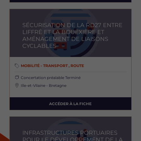
Image
SÉCURISATION DE LA RD27 ENTRE
LIFFRÉ ET LA BOUËXIÈRE ET
AMÉNAGEMENT DE LIAISONS
CYCLABLES
MOBILITÉ - TRANSPORT , ROUTE
Concertation préalable
Terminé
Ille-et-Vilaine - Bretagne
ACCÉDER À LA FICHE
Image
INFRASTRUCTURES PORTUAIRES
POUR LE DÉVELOPPEMENT DE LA