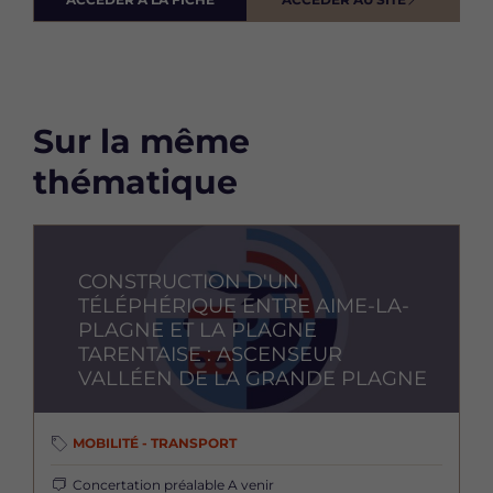
Sur la même
thématique
Image
CONSTRUCTION D'UN
TÉLÉPHÉRIQUE ENTRE AIME-LA-
PLAGNE ET LA PLAGNE
TARENTAISE : ASCENSEUR
VALLÉEN DE LA GRANDE PLAGNE
MOBILITÉ - TRANSPORT
Concertation préalable
A venir