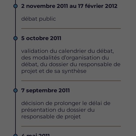
Date
2 novembre 2011 au 17 février 2012
Description
débat public
Date
5 octobre 2011
Description
validation du calendrier du débat,
des modalités d’organisation du
débat, du dossier du responsable de
projet et de sa synthèse
Date
7 septembre 2011
Description
décision de prolonger le délai de
présentation du dossier du
responsable de projet