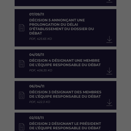
07/09/11
DÉCISION 5 ANNONÇANT UNE
PROLONGATION DU DÉLAI
D‘ÉTABLISSEMENT DU DOSSIER DU
DÉBAT
PDF, 425.65 KO
04/05/11
DÉCISION 4 DÉSIGNANT UNE MEMBRE
DE L’ÉQUIPE RESPONSABLE DU DÉBAT
PDF, 406.35 KO
06/04/11
DÉCISION 3 DÉSIGNANT DES MEMBRES
DE L’ÉQUIPE RESPONSABLE DU DÉBAT
PDF, 422.3 KO
02/03/11
DÉCISION 2 DÉSIGNANT LE PRÉSIDENT
DE L’ÉQUIPE RESPONSABLE DU DÉBAT