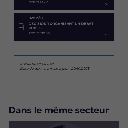
PDF, 397.6 KO
02/03/11
DÉCISION 1 ORGANISANT UN DÉBAT
PUBLIC
PDF, 531.37 KO
Publié le 07/04/2021
Date de dernière mise à jour : 20/10/2025
Dans le même secteur
Image