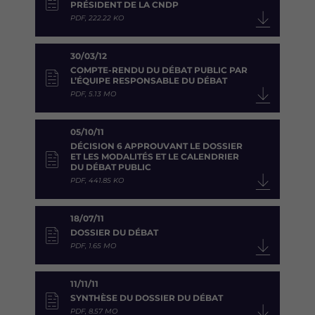
PRÉSIDENT DE LA CNDP
PDF, 222.22 KO
30/03/12
COMPTE-RENDU DU DÉBAT PUBLIC PAR
L’ÉQUIPE RESPONSABLE DU DÉBAT
PDF, 5.13 MO
05/10/11
DÉCISION 6 APPROUVANT LE DOSSIER
ET LES MODALITÉS ET LE CALENDRIER
DU DÉBAT PUBLIC
PDF, 441.85 KO
18/07/11
DOSSIER DU DÉBAT
PDF, 1.65 MO
11/11/11
SYNTHÈSE DU DOSSIER DU DÉBAT
PDF, 8.57 MO