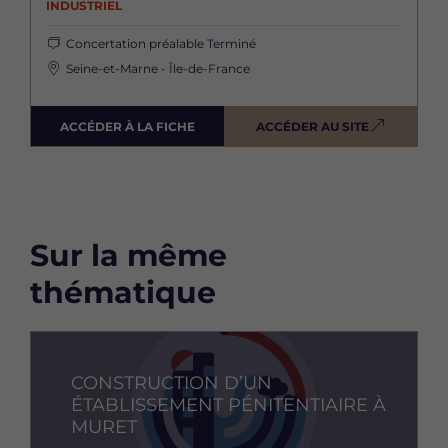
INDUSTRIEL
Concertation préalable
Terminé
Seine-et-Marne - Île-de-France
ACCÉDER À LA FICHE
ACCÉDER AU SITE
Sur la même
thématique
Image
CONSTRUCTION D’UN
ÉTABLISSEMENT PÉNITENTIAIRE À
MURET