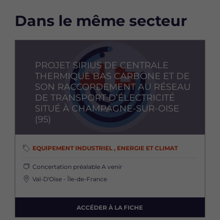
Dans le même secteur
Image
PROJET SIRIUS DE CENTRALE
THERMIQUE BAS CARBONE ET DE
SON RACCORDEMENT AU RÉSEAU
DE TRANSPORT D’ÉLECTRICITÉ
SITUÉ À CHAMPAGNE-SUR-OISE
(95)
EQUIPEMENT INDUSTRIEL , ENERGIE ET CLIMAT
Concertation préalable
A venir
Val-D'Oise - Île-de-France
ACCÉDER À LA FICHE