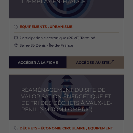
TREMBLAY-EN-FRANCE
EQUIPEMENTS , URBANISME
Participation électronique (PPVE)
Terminé
Seine-St-Denis - Île-de-France
ACCÉDER À LA FICHE
ACCÉDER AU SITE
Image
RÉAMÉNAGEMENT DU SITE DE
VALORISATION ÉNERGÉTIQUE ET
DE TRI DES DÉCHETS À VAUX-LE-
PENIL (SMITOM LOMBRIC)
DÉCHETS - ÉCONOMIE CIRCULAIRE , EQUIPEMENT