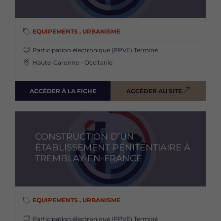
EQUIPEMENTS , URBANISME
Participation électronique (PPVE)
Terminé
Haute-Garonne - Occitanie
ACCÉDER À LA FICHE
ACCÉDER AU SITE
Image
CONSTRUCTION D’UN
ÉTABLISSEMENT PÉNITENTIAIRE À
TREMBLAY-EN-FRANCE
EQUIPEMENTS , URBANISME
Participation électronique (PPVE)
Terminé