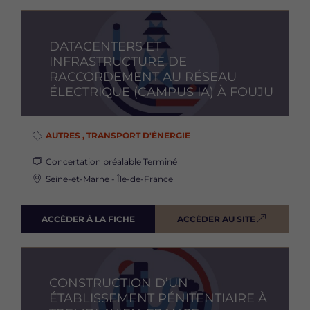
Image
DATACENTERS ET
INFRASTRUCTURE DE
RACCORDEMENT AU RÉSEAU
ÉLECTRIQUE (CAMPUS IA) À FOUJU
AUTRES , TRANSPORT D'ÉNERGIE
Concertation préalable
Terminé
Seine-et-Marne - Île-de-France
ACCÉDER À LA FICHE
ACCÉDER AU SITE
Image
CONSTRUCTION D’UN
ÉTABLISSEMENT PÉNITENTIAIRE À