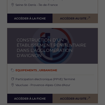
Seine-St-Denis - Île-de-France
ACCÉDER À LA FICHE
ACCÉDER AU SITE
Image
CONSTRUCTION D’UN
ÉTABLISSEMENT PÉNITENTIAIRE
DANS L'AGGLOMÉRATION
D'AVIGNON
EQUIPEMENTS , URBANISME
Participation électronique (PPVE)
Terminé
Vaucluse - Provence-Alpes-Côte d'Azur
ACCÉDER À LA FICHE
ACCÉDER AU SITE