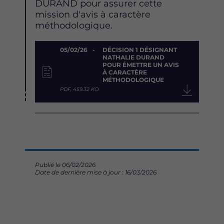
DURAND pour assurer cette
mission d'avis à caractère
méthodologique.
Document
05/02/26
DÉCISION 1 DÉSIGNANT
NATHALIE DURAND
POUR ÉMETTRE UN AVIS
À CARACTÈRE
MÉTHODOLOGIQUE
PDF, 459.32 KO
Publié le 06/02/2026
Date de dernière mise à jour : 16/03/2026