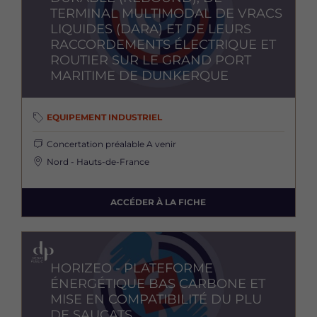
TERMINAL MULTIMODAL DE VRACS
LIQUIDES (DARA) ET DE LEURS
RACCORDEMENTS ÉLECTRIQUE ET
ROUTIER SUR LE GRAND PORT
MARITIME DE DUNKERQUE
EQUIPEMENT INDUSTRIEL
Concertation préalable
A venir
Nord - Hauts-de-France
ACCÉDER À LA FICHE
Image
HORIZEO - PLATEFORME
ÉNERGÉTIQUE BAS CARBONE ET
MISE EN COMPATIBILITÉ DU PLU
DE SAUCATS