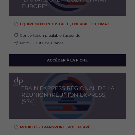
EUROPE"
EQUIPEMENT INDUSTRIEL , ENERGIE ET CLIMAT
Concertation préalable
Suspendu
Nord - Hauts-de-France
ACCÉDER À LA FICHE
Image
TRAIN EXPRESS RÉGIONAL DE LA
RÉUNION (RÉUNION EXPRESS)
(974)
MOBILITÉ - TRANSPORT , VOIE FERRÉE