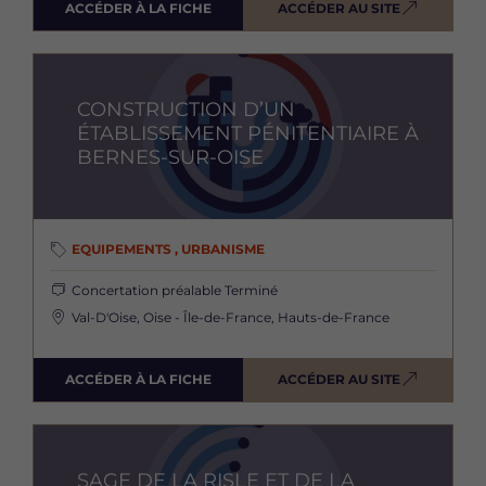
ACCÉDER À LA FICHE
ACCÉDER AU SITE
Image
CONSTRUCTION D’UN
ÉTABLISSEMENT PÉNITENTIAIRE À
BERNES-SUR-OISE
EQUIPEMENTS , URBANISME
Concertation préalable
Terminé
Val-D'Oise, Oise - Île-de-France, Hauts-de-France
ACCÉDER À LA FICHE
ACCÉDER AU SITE
Image
SAGE DE LA RISLE ET DE LA