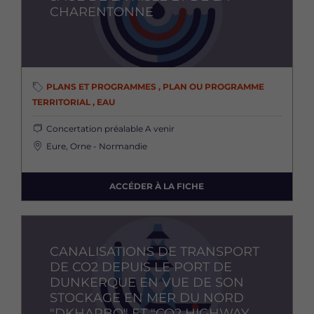
CHARENTONNE
PLANS ET PROGRAMMES , PLAN OU PROGRAMME
TERRITORIAL , EAU
Concertation préalable
A venir
Eure, Orne - Normandie
ACCÉDER À LA FICHE
Image
CANALISATIONS DE TRANSPORT
DE CO2 DEPUIS LE PORT DE
DUNKERQUE EN VUE DE SON
STOCKAGE EN MER DU NORD
"DKHARBO" ET "CO2 HIGHWAY