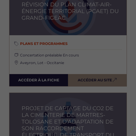
RÉVISION DU PLAN CLIMAT-AIR-
ÉNERGIE TERRITORIAL (PCAET) DU
GRAND-FIGEAC
PLANS ET PROGRAMMES
Concertation préalable
En cours
Aveyron, Lot - Occitanie
ACCÉDER À LA FICHE
ACCÉDER AU SITE
Image
PROJET DE CAPTAGE DU CO2 DE
LA CIMENTERIE DE MARTRES-
TOLOSANE ET D’ADAPTATION DE
SON RACCORDEMENT
ÉLECTRIQUE, DE TRANSPORT DU