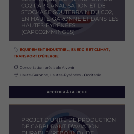
CO2 PAR CANALISATION ET DE
STOCKAGE SOUTERRAIN DU CO2,
EN HAUTE-GARONNE ET DANS LES
HAUTES-PYRÉNÉES
(CAPCO2MMINGES)
EQUIPEMENT INDUSTRIEL , ENERGIE ET CLIMAT ,
TRANSPORT D'ÉNERGIE
Concertation préalable
A venir
Haute-Garonne, Hautes-Pyrénées - Occitanie
ACCÉDER À LA FICHE
Image
PROJET D'UNITÉ DE PRODUCTION
DE CARBURANT D’AVIATION
DURABLE (REBOUND), DE