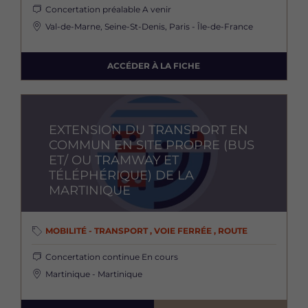
Concertation préalable
A venir
Val-de-Marne, Seine-St-Denis, Paris - Île-de-France
ACCÉDER À LA FICHE
Image
EXTENSION DU TRANSPORT EN
COMMUN EN SITE PROPRE (BUS
ET/ OU TRAMWAY ET
TÉLÉPHÉRIQUE) DE LA
MARTINIQUE
MOBILITÉ - TRANSPORT , VOIE FERRÉE , ROUTE
Concertation continue
En cours
Martinique - Martinique