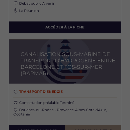
Débat public
A venir
La Réunion
ACCÉDER À LA FICHE
Image
CANALISATION SOUS-MARINE DE
TRANSPORT D’HYDROGÈNE ENTRE
BARCELONE ET FOS-SUR-MER
(BARMAR)
TRANSPORT D'ÉNERGIE
Concertation préalable
Terminé
Bouches-du-Rhône - Provence-Alpes-Côte d'Azur,
Occitanie