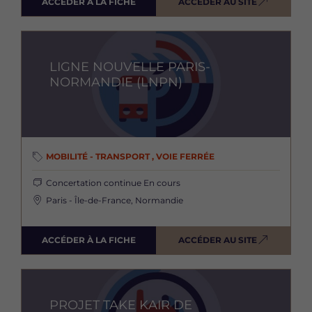
ACCÉDER À LA FICHE
ACCÉDER AU SITE
Image
LIGNE NOUVELLE PARIS-
NORMANDIE (LNPN)
MOBILITÉ - TRANSPORT , VOIE FERRÉE
Concertation continue
En cours
Paris - Île-de-France, Normandie
ACCÉDER À LA FICHE
ACCÉDER AU SITE
Image
PROJET TAKE KAIR DE