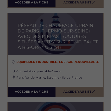
ACCÉDER À LA FICHE
ACCÉDER AU SITE
Image
RÉSEAU DE CHAUFFAGE URBAIN
DE PARIS (THERMO-SUR-SEINE)
AVEC DES INFRASTRUCTURES
SITUÉES À VITRY-SUR-SEINE (94) ET
À RIS-ORANGIS (91)
EQUIPEMENT INDUSTRIEL , ENERGIE RENOUVELABLE
Concertation préalable
A venir
Paris, Val-de-Marne, Essonne - Île-de-France
ACCÉDER À LA FICHE
ACCÉDER AU SITE
Image