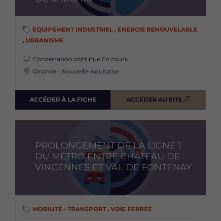
EQUIPEMENT INDUSTRIEL , ENERGIE RENOUVELABLE
, URBANISME
Concertation continue
En cours
Gironde - Nouvelle-Aquitaine
ACCÉDER À LA FICHE
ACCÉDER AU SITE
Image
PROLONGEMENT DE LA LIGNE 1
DU MÉTRO ENTRE CHÂTEAU DE
VINCENNES ET VAL DE FONTENAY
MOBILITÉ - TRANSPORT , VOIE FERRÉE