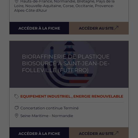
Hauts-de-France, Normandie, Bretagne, Pays de la
Loire, Nouvelle-Aquitaine, Corse, Occitanie, Provence-
Alpes-Côte d'Azur
ACCÉDER À LA FICHE
ACCÉDER AU SITE
Image
BIORAFFINERIE DE PLASTIQUE
BIOSOURCÉ À SAINT-JEAN-DE-
FOLLEVILLE (FUTERRO)
EQUIPEMENT INDUSTRIEL , ENERGIE RENOUVELABLE
Concertation continue
Terminé
Seine-Maritime - Normandie
ACCÉDER À LA FICHE
ACCÉDER AU SITE