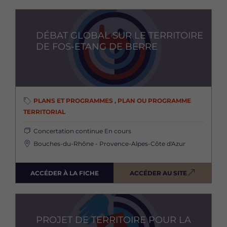
Image
DÉBAT GLOBAL SUR LE TERRITOIRE
DE FOS-ETANG DE BERRE
PLANS ET PROGRAMMES , PLAN OU PROGRAMME
TERRITORIAL
Concertation continue
En cours
Bouches-du-Rhône - Provence-Alpes-Côte d'Azur
ACCÉDER À LA FICHE
ACCÉDER AU SITE
Image
PROJET DE TERRITOIRE POUR LA