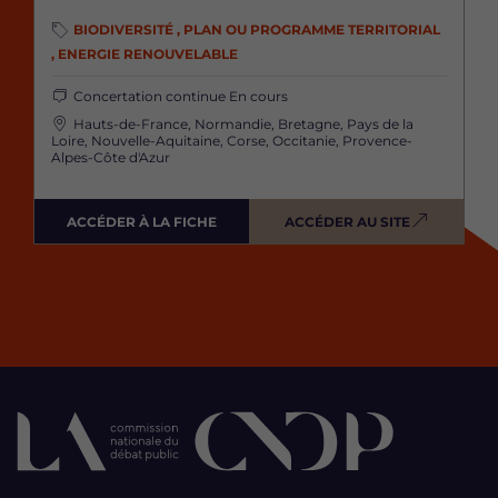
BIODIVERSITÉ , PLAN OU PROGRAMME TERRITORIAL
, ENERGIE RENOUVELABLE
Concertation continue
En cours
Hauts-de-France, Normandie, Bretagne, Pays de la
Loire, Nouvelle-Aquitaine, Corse, Occitanie, Provence-
Alpes-Côte d'Azur
ACCÉDER À LA FICHE
ACCÉDER AU SITE