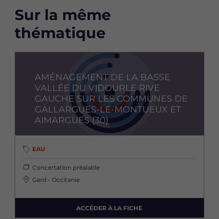
Sur la même
thématique
Image
AMÉNAGEMENT DE LA BASSE
VALLÉE DU VIDOURLE RIVE
GAUCHE SUR LES COMMUNES DE
GALLARGUES-LE-MONTUEUX ET
AIMARGUES (30)
EAU
Concertation préalable
Gard - Occitanie
ACCÉDER À LA FICHE