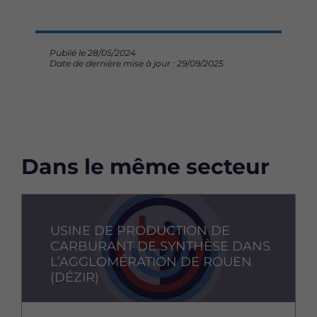
Publié le 28/05/2024
Date de dernière mise à jour : 29/09/2025
Dans le même secteur
Image
USINE DE PRODUCTION DE
CARBURANT DE SYNTHÈSE DANS
L’AGGLOMÉRATION DE ROUEN
(DÉZIR)