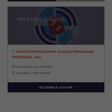
Image
PTGE DU CALVADOS
PLANS ET PROGRAMMES , PLAN OU PROGRAMME
TERRITORIAL , EAU
Conseil ou avis
Terminé
Calvados - Normandie
ACCÉDER À LA FICHE