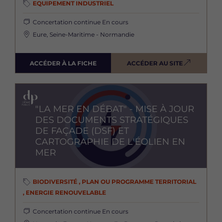
EQUIPEMENT INDUSTRIEL
Concertation continue
En cours
Eure, Seine-Maritime - Normandie
ACCÉDER À LA FICHE
ACCÉDER AU SITE
Image
"LA MER EN DÉBAT" - MISE À JOUR
DES DOCUMENTS STRATÉGIQUES
DE FAÇADE (DSF) ET
CARTOGRAPHIE DE L'ÉOLIEN EN
MER
BIODIVERSITÉ , PLAN OU PROGRAMME TERRITORIAL
, ENERGIE RENOUVELABLE
Concertation continue
En cours