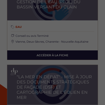
GESTION DE L'EAU (PTGE) DU
BASSIN VERSANT DU CLAIN
EAU
Conseil ou avis
Terminé
Vienne, Deux-Sèvres, Charente - Nouvelle-Aquitaine
ACCÉDER À LA FICHE
Image
"LA MER EN DÉBAT" - MISE À JOUR
DES DOCUMENTS STRATÉGIQUES
DE FAÇADE (DSF) ET
CARTOGRAPHIE DE L'ÉOLIEN EN
MER