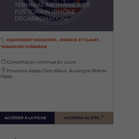
TERMINAL MÉTHANIER DE
FOS TONKIN (RHÔNE
DÉCARBONATION)
EQUIPEMENT INDUSTRIEL , ENERGIE ET CLIMAT ,
TRANSPORT D'ÉNERGIE
Concertation continue
En cours
Provence-Alpes-Côte d'Azur, Auvergne-Rhône-
Alpes
ACCÉDER À LA FICHE
ACCÉDER AU SITE