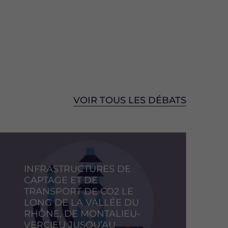
VOIR TOUS LES DÉBATS
mage
INFRASTRUCTURES DE
CAPTAGE ET DE
TRANSPORT DE CO2 LE
LONG DE LA VALLÉE DU
RHÔNE, DE MONTALIEU-
VERCIEU JUSQU’AU