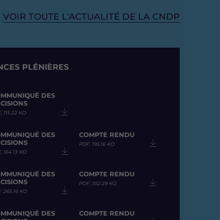
VOIR TOUTE L'ACTUALITÉ DE LA CNDP
CES PLÉNIÈRES
MMUNIQUÉ DES
CISIONS
, 115.22 KO
MMUNIQUÉ DES
COMPTE RENDU
CISIONS
PDF, 195.16 KO
, 164.13 KO
MMUNIQUÉ DES
COMPTE RENDU
CISIONS
PDF, 352.29 KO
, 265.16 KO
MMUNIQUÉ DES
COMPTE RENDU