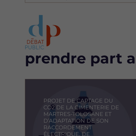
Bloc
prendre part 
Image
PROJET DE CAPTAGE DU
CO2 DE LA CIMENTERIE DE
MARTRES-TOLOSANE ET
D’ADAPTATION DE SON
RACCORDEMENT
ÉLECTRIQUE, DE