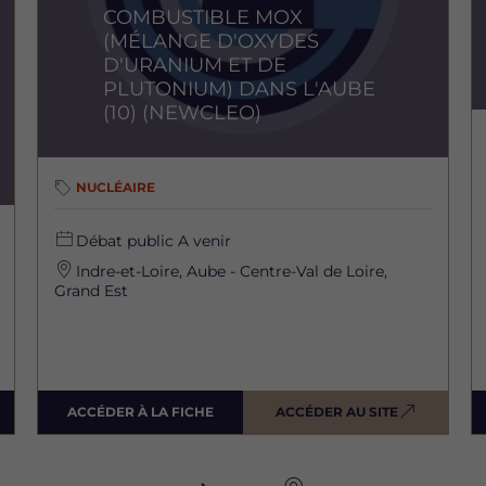
COMBUSTIBLE MOX
(MÉLANGE D'OXYDES
D'URANIUM ET DE
PLUTONIUM) DANS L'AUBE
(10) (NEWCLEO)
NUCLÉAIRE
Débat public
A venir
Indre-et-Loire, Aube - Centre-Val de Loire,
Grand Est
ACCÉDER À LA FICHE
ACCÉDER AU SITE