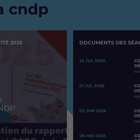
la cndp
ITÉ 2025
DOCUMENTS DES SÉAN
22 JUL 2026
CO
DÉ
PDF
01 JUL 2026
CO
DÉ
PDF
s
CNDP
03 JUN 2026
CO
DÉ
PDF
06 MAI 2026
CO