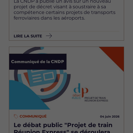
La CNDP a publié un avis sur un nouveau
projet de décret visant à soustraire à sa
compétence certains projets de transports
ferroviaires dans les aéroports.
LIRE LA SUITE
Image
COMMUNIQUÉ
04 juin 2026
Le débat public "Projet de train
Réunion Express" se déroulera