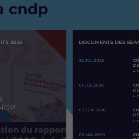
la cndp
ITÉ 2025
DOCUMENTS DES SÉAN
22 JUL 2026
CO
DÉ
PDF
01 JUL 2026
CO
DÉ
PDF
s
CNDP
03 JUN 2026
CO
DÉ
PDF
06 MAI 2026
CO