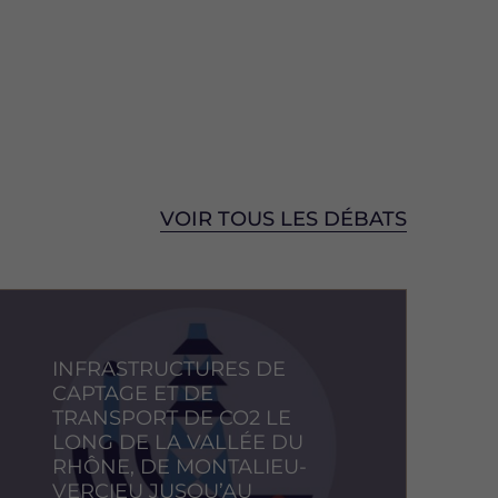
VOIR TOUS LES DÉBATS
mage
INFRASTRUCTURES DE
CAPTAGE ET DE
TRANSPORT DE CO2 LE
LONG DE LA VALLÉE DU
RHÔNE, DE MONTALIEU-
VERCIEU JUSQU’AU