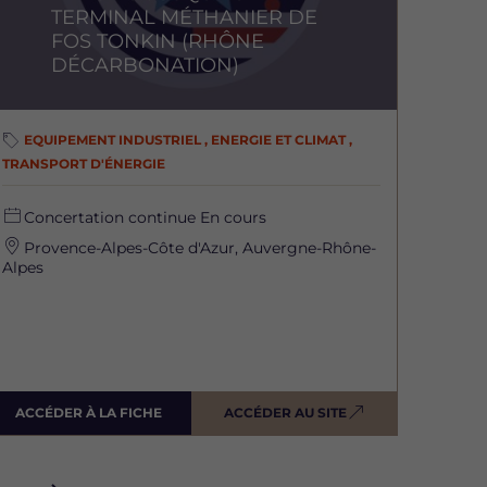
TERMINAL MÉTHANIER DE
FOS TONKIN (RHÔNE
DÉCARBONATION)
EQUIPEMENT INDUSTRIEL , ENERGIE ET CLIMAT ,
TRANSPORT D'ÉNERGIE
Concertation continue
En cours
Provence-Alpes-Côte d'Azur, Auvergne-Rhône-
Alpes
ACCÉDER À LA FICHE
ACCÉDER AU SITE