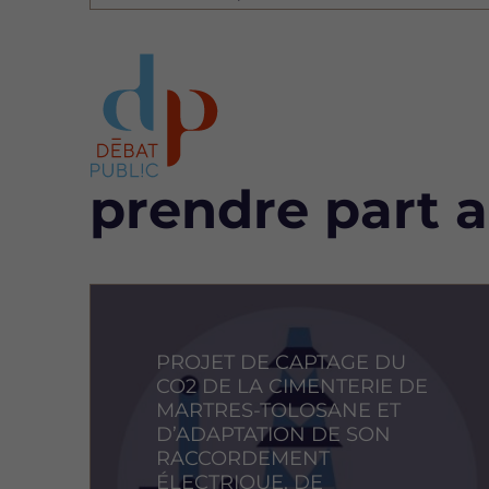
Bloc
prendre part 
Image
PROJET DE CAPTAGE DU
CO2 DE LA CIMENTERIE DE
MARTRES-TOLOSANE ET
D’ADAPTATION DE SON
RACCORDEMENT
ÉLECTRIQUE, DE