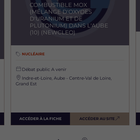
COMBUSTIBLE MOX
(MÉLANGE D'OXYDES
D'URANIUM ET DE
PLUTONIUM) DANS L'AUBE
(10) (NEWCLEO)
NUCLÉAIRE
Débat public
A venir
Indre-et-Loire, Aube - Centre-Val de Loire,
Grand Est
ACCÉDER À LA FICHE
ACCÉDER AU SITE