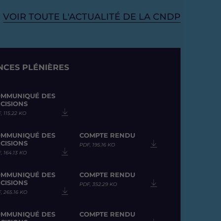
VOIR TOUTE L'ACTUALITÉ DE LA CNDP
CES PLÉNIÈRES
MMUNIQUÉ DES
CISIONS
, 115.22 KO
MMUNIQUÉ DES
COMPTE RENDU
CISIONS
PDF, 195.16 KO
, 164.13 KO
MMUNIQUÉ DES
COMPTE RENDU
CISIONS
PDF, 352.29 KO
, 265.16 KO
MMUNIQUÉ DES
COMPTE RENDU